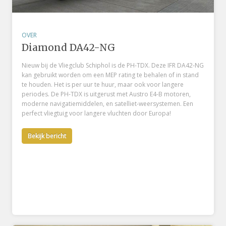
OVER
Diamond DA42-NG
Nieuw bij de Vliegclub Schiphol is de PH-TDX. Deze IFR DA42-NG
kan gebruikt worden om een MEP rating te behalen of in stand
te houden. Het is per uur te huur, maar ook voor langere
periodes. De PH-TDX is uitgerust met Austro E4-B motoren,
moderne navigatiemiddelen, en satelliet-weersystemen. Een
perfect vliegtuig voor langere vluchten door Europa!
Bekijk bericht