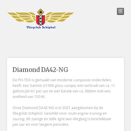
☰
Diamond DA42-NG
De PH-TDX is gemaakt van moderne
composite
onderdelen,
heeft: een Garmin G1000
glass cockpit
, een verbruik van ca. 11
gallons Jet-A1 per uur en een bereik van ca. 900nm met een
snelheid van 150 Kt.
Onze Diamond DA42-NG is in 2021 aangekomen bij de
Vliegclub Schiphol. Geschikt voor
multi-engine
training
en
touring
, dit zuinige en stille
light
twin
vliegtuig is beschikbaar
per uur en voor langere periodes.