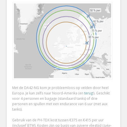
Met de DA42-NG kom je probleemloos op velden door heel
Europa. Je kan zelfs naar Noord-Amerika (en
terug
!). Geschikt
voor 4 personen en bagage (standaard tanks) of drie
personen en spullen met een endurance van 6 uur (met aux
tanks).
Gebruik van de PH-TDX kost tussen €375 en €415 per uur
(inclusief BTW). Kosten zijn op basis van zuivere vliegtijd (
take-