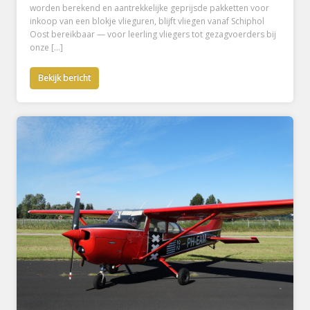
worden berekend en aantrekkelijke geprijsde pakketten voor
inkoop van een blokje vlieguren, blijft vliegen vanaf Schiphol
Oost bereikbaar — voor leerling vliegers tot gezagvoerders bij
onze […]
Bekijk bericht