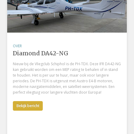
OVER
Diamond DA42-NG
Nieuw bij de Vliegclub Schiphol is de PH-TDX. Deze IFR DA42-NG
kan gebruikt worden om een MEP rating te behalen of in stand
te houden. Het is per uur te huur, maar ook voor langere
periodes. De PH-TDX is uitgerust met Austro E4-B motoren,
moderne navigatiemiddelen, en satelliet-weersystemen. Een
perfect vliegtuig voor langere vluchten door Europa!
Bekijk bericht