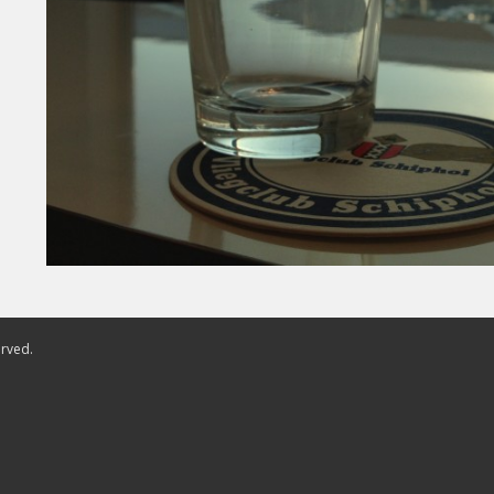
erved.